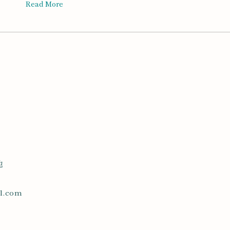
Read More
地
l.com