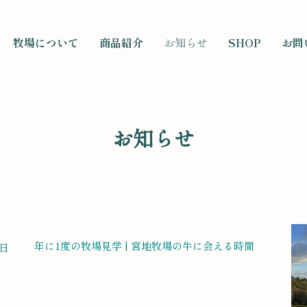
牧場について
商品紹介
お知らせ
SHOP
お問
​お知らせ
年に1度の牧場見学 | 宮地牧場の牛に会える時間
1日