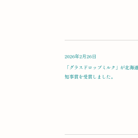
2026年2月26日
「グラスドロップミルク」が北海
知事賞を受賞しました。