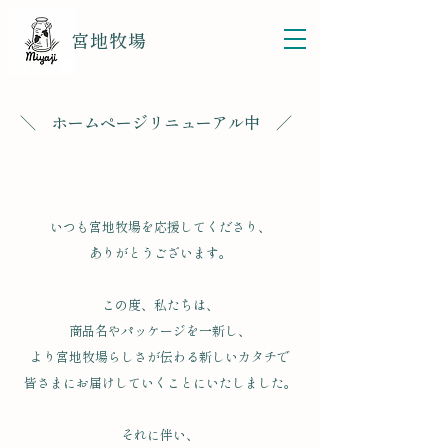
宮地牧場
＼ ホームページリニューアル中 ／
いつも宮地牧場を応援してくださり、
ありがとうございます。
この度、私たちは、
商品名やパッケージを一新し、
より宮地牧場らしさが伝わる新しいカタチで
皆さまにお届けしていくことにいたしました。
それに伴い、