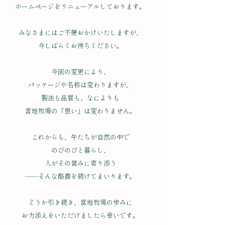
ホームページをリニューアルしております。
みなさまにはご不便おかけいたしますが、
今しばらくお待ちください。
今回の変更により、
パッケージや名称は変わりますが、
製法も品質も、なによりも
宮地牧場の「想い」は変わりません。
これからも、牛たちが自然の中で
のびのびと暮らし、
人がその営みに寄り添う
——そんな酪農を続けてまいります。
どうか引き続き、宮地牧場の歩みに
お力添えをいただけましたら幸いです。