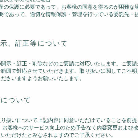
財産の保護に必要であって、お客様の同意を得るのが困難な
必要であって、適切な情報保護・管理を行っている委託先・
開示、訂正等について
の開示・訂正・削除などのご要請に対応いたします。ご要請
な範囲で対応させていただきます。取り扱いに関してご不明
くださいますようお願いいたします。
意について
取り扱いについて上記内容に同意いただけていることを前提
た、お客様へのサービス向上のため予告なく内容変更および
ていただけたとみなされますのでご了承ください。