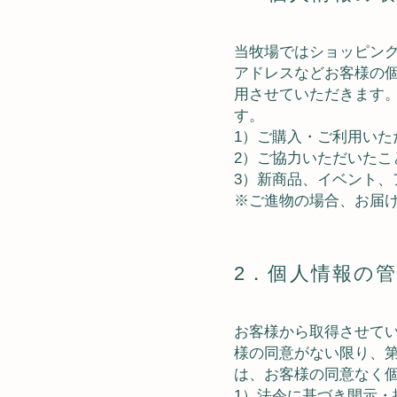
当牧場ではショッピン
アドレスなどお客様の
用させていただきます
す。
1）ご購入・ご利用い
2）ご協力いただいたこ
3）新商品、イベント、
※ご進物の場合、お届
2．個人情報の
お客様から取得させて
様の同意がない限り、
は、お客様の同意なく
1）法令に基づき開示・