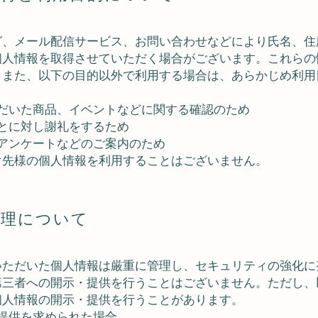
グ、メール配信サービス、お問い合わせなどにより氏名、住
個人情報を取得させていただく場合がございます。これらの
。また、以下の目的以外で利用する場合は、あらかじめ利用
ただいた商品、イベントなどに関する確認のため
とに対し謝礼をするため
アンケートなどのご案内のため
け先様の個人情報を利用することはございません。
管理について
いただいた個人情報は厳重に管理し、セキュリティの強化に
第三者への開示・提供を行うことはございません。ただし、
個人情報の開示・提供を行うことがあります。
提供を求められた場合