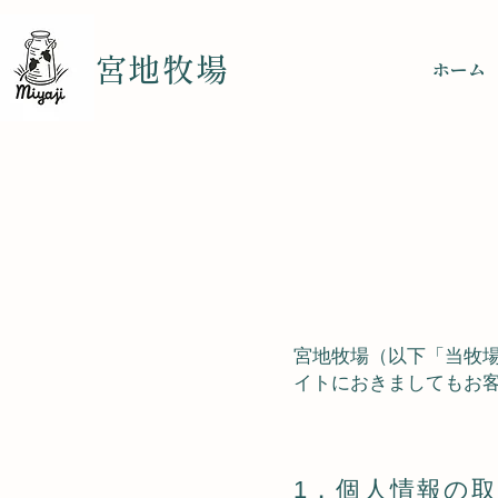
宮地牧場
ホーム
宮地牧場（以下「当牧
イトにおきましてもお
1．個人情報の