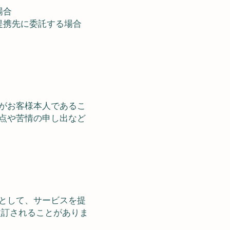
場合
提携先に委託する場合
がお客様本人であるこ
点や苦情の申し出など
として、サービスを提
改訂されることがありま