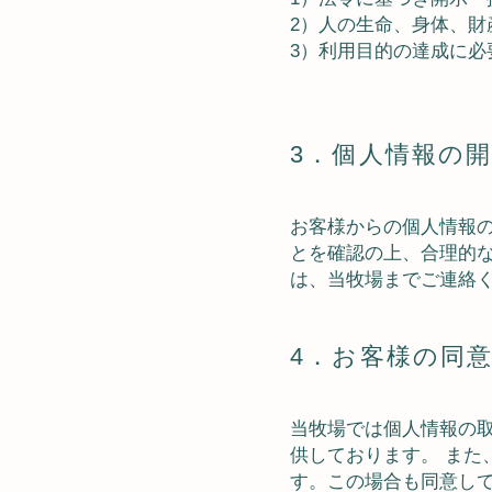
2）人の生命、身体、
3）利用目的の達成に
3．個人情報の
お客様からの個人情報
とを確認の上、合理的
は、当牧場までご連絡
4．お客様の同
当牧場では個人情報の
供しております。 ま
す。この場合も同意し